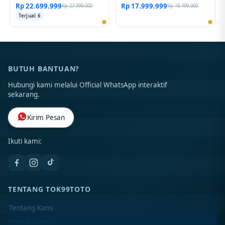
Rp 22.699.999
Rp 17.999.999
Rp 27.999.000
Rp 18.499.000
Terjual 6
BUTUH BANTUAN?
Hubungi kami melalui Official WhatsApp interaktif
sekarang.
Kirim Pesan
Ikuti kami:
TENTANG TOK99TOTO
Tentang Kami
Kontak Kami