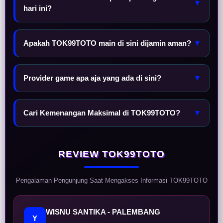
▼
hari ini?
Apakah TOK99TOTO main di sini dijamin aman?
▼
Provider game apa aja yang ada di sini?
▼
Cari Kemenangan Maksimal di TOK99TOTO?
▼
REVIEW TOK99TOTO
Pengalaman Pengunjung Saat Mengakses Informasi TOK99TOTO
WISNU SANTIKA - PALEMBANG
Y