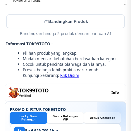
TOK99TOTO TOGEL
Bandingkan Produk
Bandingkan hingga 5 produk dengan bantuan AI
Informasi TOK99TOTO :
Pilihan produk yang lengkap.
Mudah mencari kebutuhan berdasarkan kategori.
Cocok untuk pencinta olahraga dan lainnya.
Proses belanja lebih praktis dari rumah.
Kunjungi Sekarang:
Klik Disini
TOK99TOTO
Info
Verified
PROMO & FITUR TOK99TOTO
Lucky Draw
Bonus PeLangan
Bonus Chasback
Pelangan
VIP
3x
Rp 6.929.700 / bln