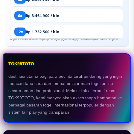
6x
Rp 3.464.900 / bln
12x
Rp 1.732.500 / bln
Angka estimasi. Bisa ber https://proficiogroupgh.com/apply/ sesuai kebijakan bank / penyedia.
TOK99TOTO
destinasi utama bagi para pecinta taruhan daring yang ingin
mencari tahu cara dan tempat belajar main togel online
secara aman dan profesional. Melalui link alternatif resmi
TOK99TOTO, kami menyediakan akses tanpa hambatan ke
berbagai pasaran togel internasional terpopuler dengan
sistem fair play yang transparan