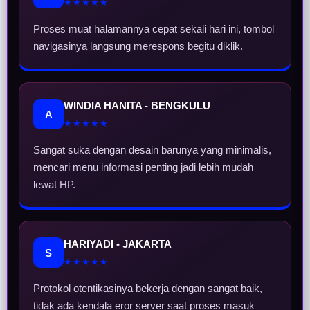
★★★★★
Proses muat halamannya cepat sekali hari ini, tombol
navigasinya langsung merespons begitu diklik.
WINDIA HANITA - BENGKULU
A
★★★★★
Sangat suka dengan desain barunya yang minimalis,
mencari menu informasi penting jadi lebih mudah
lewat HP.
HARIYADI - JAKARTA
S
★★★★★
Protokol otentikasinya bekerja dengan sangat baik,
tidak ada kendala eror server saat proses masuk