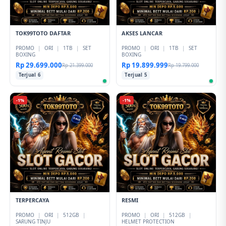
TOK99TOTO DAFTAR
AKSES LANCAR
PROMO
|
ORI
|
1TB
|
SET
PROMO
|
ORI
|
1TB
|
SET
BOXING
BOXING
Rp 29.699.000
Rp 19.899.999
Rp 21.399.000
Rp 19.799.000
Terjual 6
Terjual 5
-1%
-1%
TERPERCAYA
RESMI
PROMO
|
ORI
|
512GB
|
PROMO
|
ORI
|
512GB
|
SARUNG TINJU
HELMET PROTECTION