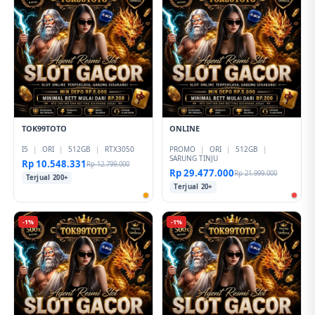
TOK99TOTO
ONLINE
I5
|
ORI
|
512GB
|
RTX3050
PROMO
|
ORI
|
512GB
|
SARUNG TINJU
Rp 10.548.331
Rp 12.799.000
Rp 29.477.000
Rp 21.999.000
Terjual 200+
Terjual 20+
-1%
-1%